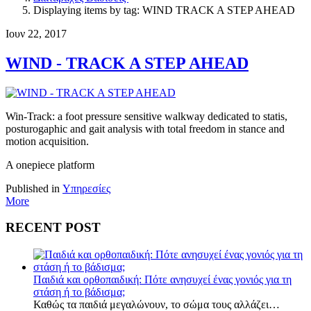
Displaying items by tag: WIND TRACK A STEP AHEAD
Ιουν 22, 2017
WIND - TRACK A STEP AHEAD
Win-Track: a foot pressure sensitive walkway dedicated to statis,
posturogaphic and gait analysis with total freedom in stance and
motion acquisition.
A onepiece platform
Published in
Υπηρεσίες
More
RECENT POST
Παιδιά και ορθοπαιδική: Πότε ανησυχεί ένας γονιός για τη
στάση ή το βάδισμα;
Καθώς τα παιδιά μεγαλώνουν, το σώμα τους αλλάζει…