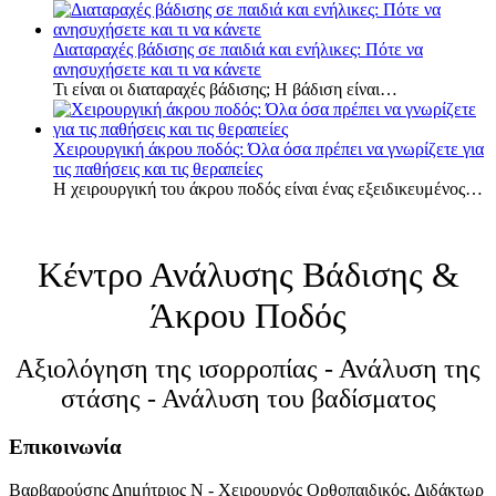
Διαταραχές βάδισης σε παιδιά και ενήλικες: Πότε να
ανησυχήσετε και τι να κάνετε
Τι είναι οι διαταραχές βάδισης; Η βάδιση είναι…
Χειρουργική άκρου ποδός: Όλα όσα πρέπει να γνωρίζετε για
τις παθήσεις και τις θεραπείες
Η χειρουργική του άκρου ποδός είναι ένας εξειδικευμένος…
Κέντρο Ανάλυσης Βάδισης &
Άκρου Ποδός
Αξιολόγηση της ισορροπίας - Ανάλυση της
στάσης - Ανάλυση του βαδίσματος
Επικοινωνία
Βαρβαρούσης Δημήτριος Ν - Χειρουργός Ορθοπαιδικός, Διδάκτωρ