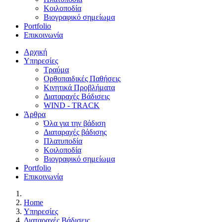
Κοιλοποδία
Βιογραφικό σημείωμα
Portfolio
Επικοινωνία
Αρχική
Υπηρεσίες
Τραύμα
Ορθοπαιδικές Παθήσεις
Κινητικά Προβλήματα
Διαταραχές Βάδισεις
WIND - TRACK
Άρθρα
Όλα για την βάδιση
Διαταραχές βάδισης
Πλατυποδία
Κοιλοποδία
Βιογραφικό σημείωμα
Portfolio
Επικοινωνία
Home
Υπηρεσίες
Διαταραχές Βάδισεις